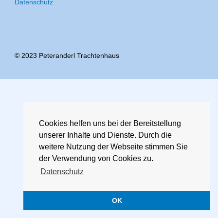
Footer-
Datenschutz
sehen
Menü
wir
das….
© 2023 Peteranderl Trachtenhaus
Cookies helfen uns bei der Bereitstellung
unserer Inhalte und Dienste. Durch die
weitere Nutzung der Webseite stimmen Sie
der Verwendung von Cookies zu.
Datenschutz
OK