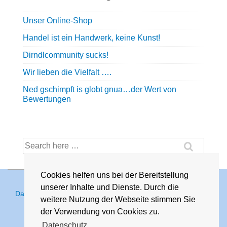
Unser Online-Shop
Handel ist ein Handwerk, keine Kunst!
Dirndlcommunity sucks!
Wir lieben die Vielfalt ….
Ned gschimpft is globt gnua…der Wert von
Bewertungen
Suche
nach:
Cookies helfen uns bei der Bereitstellung
unserer Inhalte und Dienste. Durch die
Footer-
Datenschutz
weitere Nutzung der Webseite stimmen Sie
Menü
der Verwendung von Cookies zu.
Datenschutz