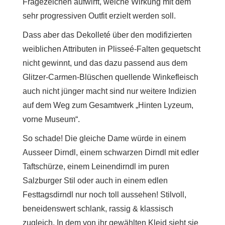
Fragezeichen aufwirft, welche Wirkung mit dem
sehr progressiven Outfit erzielt werden soll.
Dass aber das Dekolleté über den modifizierten
weiblichen Attributen in Plisseé-Falten gequetscht
nicht gewinnt, und das dazu passend aus dem
Glitzer-Carmen-Blüschen quellende Winkefleisch
auch nicht jünger macht sind nur weitere Indizien
auf dem Weg zum Gesamtwerk „Hinten Lyzeum,
vorne Museum“.
So schade! Die gleiche Dame würde in einem
Ausseer Dirndl, einem schwarzen Dirndl mit edler
Taftschürze, einem Leinendirndl im puren
Salzburger Stil oder auch in einem edlen
Festtagsdirndl nur noch toll aussehen! Stilvoll,
beneidenswert schlank, rassig & klassisch
zugleich. In dem von ihr gewählten Kleid sieht sie