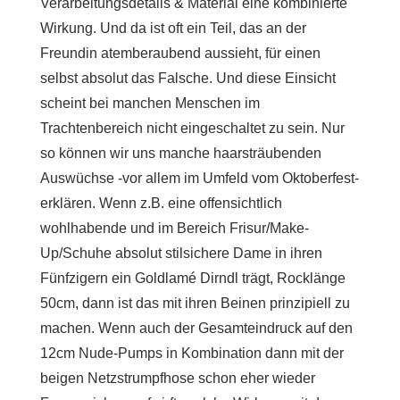
Verarbeitungsdetails & Material eine kombinierte
Wirkung. Und da ist oft ein Teil, das an der
Freundin atemberaubend aussieht, für einen
selbst absolut das Falsche. Und diese Einsicht
scheint bei manchen Menschen im
Trachtenbereich nicht eingeschaltet zu sein. Nur
so können wir uns manche haarsträubenden
Auswüchse -vor allem im Umfeld vom Oktoberfest-
erklären. Wenn z.B. eine offensichtlich
wohlhabende und im Bereich Frisur/Make-
Up/Schuhe absolut stilsichere Dame in ihren
Fünfzigern ein Goldlamé Dirndl trägt, Rocklänge
50cm, dann ist das mit ihren Beinen prinzipiell zu
machen. Wenn auch der Gesamteindruck auf den
12cm Nude-Pumps in Kombination dann mit der
beigen Netzstrumpfhose schon eher wieder