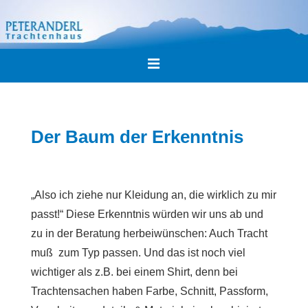
↓
Zum
Inhalt
Main
MENU
Navigation
Der Baum der Erkenntnis
„Also ich ziehe nur Kleidung an, die wirklich zu mir
passt!“ Diese Erkenntnis würden wir uns ab und
zu in der Beratung herbeiwünschen: Auch Tracht
muß zum Typ passen. Und das ist noch viel
wichtiger als z.B. bei einem Shirt, denn bei
Trachtensachen haben Farbe, Schnitt, Passform,