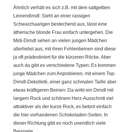
Ähnlich verhält es sich z.B. mit dem sattgelben
Leinendirndl: Sieht an einer rassigen
Schwarzhaarigen bestechend aus, lässt eine
ätherische blonde Frau einfach untergehen. Die
Midi-Dirndl sehen an vielen jungen Mädchen
allerliebst aus, mit ihren Fohlenbeinen sind diese
ja oft prädestiniert für die kürzeren Röcke. Aber
auch da gibt es verschiedene Typen: Es kommen
junge Mädchen zum Anprobieren, mit einem Top-
Dirndl-Dekolleté, einer ganz schmalen Taille aber
etwas kräftigeren Beinen: Da wirkt ein Dirndl mit
langem Rock und schönem Herz-Ausschnitt viel
attraktiver als der kurze Rock, es betont einfach
die hier vorhandenen Schokoladen-Seiten. In
dieser Richtung gibt es noch unendlich viele
Beispiele….